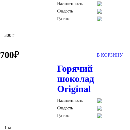
Насыщенность
Сладость
Густота
300 г
700
₽
В КОРЗИНУ
Горячий
шоколад
Original
Насыщенность
Сладость
Густота
1 кг