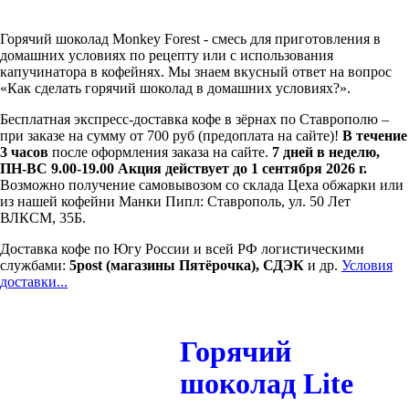
Горячий шоколад Monkey Forest - смесь для приготовления в
домашних условиях по рецепту или с использования
капучинатора в кофейнях. Мы знаем вкусный ответ на вопрос
«Как сделать горячий шоколад в домашних условиях?».
Бесплатная экспресс-доставка кофе в зёрнах по Ставрополю –
при заказе на сумму от 700 руб (предоплата на сайте)!
В течение
3 часов
после оформления заказа на сайте.
7 дней в неделю,
ПН-ВС 9.00-19.00
Акция действует до 1 сентября 2026 г.
Возможно получение самовывозом со склада Цеха обжарки или
из нашей кофейни Манки Пипл: Ставрополь, ул. 50 Лет
ВЛКСМ, 35Б.
Доставка кофе по Югу России и всей РФ логистическими
службами:
5post (магазины Пятёрочка), СДЭК
и др.
Условия
доставки...
Горячий
шоколад Lite