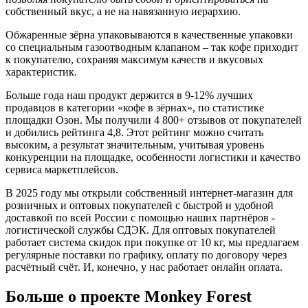
собственный вкус, а не на навязанную иерархию.
Обжаренные зёрна упаковываются в качественные упаковки
со специальным газоотводным клапаном – так кофе приходит
к покупателю, сохраняя максимум качеств и вкусовых
характеристик.
Больше года наш продукт держится в 9-12% лучших
продавцов в категории «кофе в зёрнах», по статистике
площадки Озон. Мы получили 4 800+ отзывов от покупателей
и добились рейтинга 4,8. Этот рейтинг можно считать
высоким, а результат значительным, учитывая уровень
конкуренции на площадке, особенности логистики и качество
сервиса маркетплейсов.
В 2025 году мы открыли собственный интернет-магазин для
розничных и оптовых покупателей с быстрой и удобной
доставкой по всей России с помощью наших партнёров -
логистической службы СДЭК. Для оптовых покупателей
работает система скидок при покупке от 10 кг, мы предлагаем
регулярные поставки по графику, оплату по договору через
расчётный счёт. И, конечно, у нас работает онлайн оплата.
Больше о проекте Monkey Forest