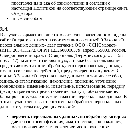
проставления знака об ознакомлении и согласии с
настоящей Политикой на соответствующей странице сайта
Оператора;
иным способом.
3.4.
В случае оформления клиентом согласия в электронном виде на
сайте Оператора клиент в соответствии со статьей 9 Закона «О
персональных данных» дает согласие ООО «ЯСНОмаркет»
(ИНН 2634111272, ОГРН 1232600000379, адрес: 355003, Россия,
Ставропольский край, г. Ставрополь, Дзержинского ул., д. 158,
пом. 147) на автоматизированную, а также без использования
средств автоматизации обработку его персональных данных, а
именно совершение действий, предусмотренных пунктом 3
статьи 3 Закона «О персональных данных», в том числе: сбор,
запись, систематизацию, накопление, хранение, уточнение
(обновление, изменение), извлечение, использование, передачу
(распространение, предоставление, доступ), обезличивание,
блокирование, удаление, уничтожение персональных данных. В
этом случае клиент дает согласие на обработку персональных
данных с учетом следующих условий:
перечень персональных данных, на обработку которых
дается согласие:
фамилия, имя, отчество; год рождения;
месяц рождения; дата рождения; место рождения;