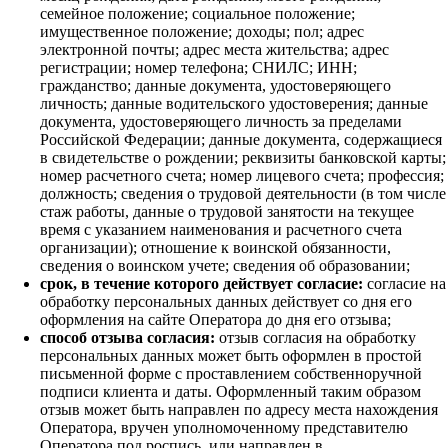
семейное положение; социальное положение;
имущественное положение; доходы; пол; адрес
электронной почты; адрес места жительства; адрес
регистрации; номер телефона; СНИЛС; ИНН;
гражданство; данные документа, удостоверяющего
личность; данные водительского удостоверения; данные
документа, удостоверяющего личность за пределами
Российской Федерации; данные документа, содержащиеся
в свидетельстве о рождении; реквизиты банковской карты;
номер расчетного счета; номер лицевого счета; профессия;
должность; сведения о трудовой деятельности (в том числе
стаж работы, данные о трудовой занятости на текущее
время с указанием наименования и расчетного счета
организации); отношение к воинской обязанности,
сведения о воинском учете; сведения об образовании;
срок, в течение которого действует согласие:
согласие на
обработку персональных данных действует со дня его
оформления на сайте Оператора до дня его отзыва;
способ отзыва согласия:
отзыв согласия на обработку
персональных данных может быть оформлен в простой
письменной форме с проставлением собственноручной
подписи клиента и даты. Оформленный таким образом
отзыв может быть направлен по адресу места нахождения
Оператора, вручен уполномоченному представителю
Оператора под роспись, или направлен в