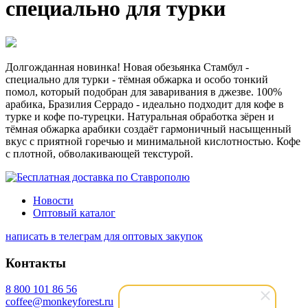
специально для турки
Долгожданная новинка! Новая обезьянка Стамбул -
специально для турки - тёмная обжарка и особо тонкий
помол, который подобран для заваривания в джезве. 100%
арабика, Бразилия Серрадо - идеально подходит для кофе в
турке и кофе по-турецки. Натуральная обработка зёрен и
тёмная обжарка арабики создаёт гармоничный насыщенный
вкус с приятной горечью и минимальной кислотностью. Кофе
с плотной, обволакивающей текстурой.
Новости
Оптовый каталог
написать в телеграм для оптовых закупок
Контакты
8 800 101 86 56
coffee@monkeyforest.ru