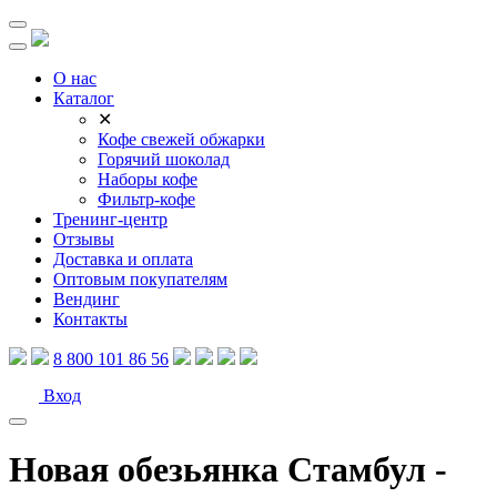
О нас
Каталог
✕
Кофе свежей обжарки
Горячий шоколад
Наборы кофе
Фильтр-кофе
Тренинг-центр
Отзывы
Доставка и оплата
Оптовым покупателям
Вендинг
Контакты
8 800 101 86 56
Вход
Новая обезьянка Стамбул -